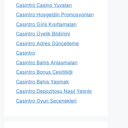
Casintro Casino Yuvaları
Casintro Hoşgeldin Promosyonları
Casintro Giriş Kısıtlamaları
Casintro Üyelik Bildirimi
Casintro Adres Güncelleme
Casintro
Casintro Bahis Anlaşmaları
Casintro Bonus Çeşitliliği
Casintro Bahis Yapmak
Casintro Depozitosu Nasıl Yatırılır
Casintro Oyun Seçenekleri