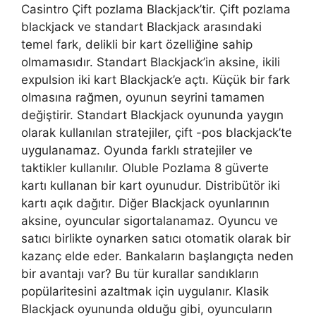
Casintro Çift pozlama Blackjack’tir. Çift pozlama
blackjack ve standart Blackjack arasındaki
temel fark, delikli bir kart özelliğine sahip
olmamasıdır. Standart Blackjack’in aksine, ikili
expulsion iki kart Blackjack’e açtı. Küçük bir fark
olmasına rağmen, oyunun seyrini tamamen
değiştirir. Standart Blackjack oyununda yaygın
olarak kullanılan stratejiler, çift -pos blackjack’te
uygulanamaz. Oyunda farklı stratejiler ve
taktikler kullanılır. Oluble Pozlama 8 güverte
kartı kullanan bir kart oyunudur. Distribütör iki
kartı açık dağıtır. Diğer Blackjack oyunlarının
aksine, oyuncular sigortalanamaz. Oyuncu ve
satıcı birlikte oynarken satıcı otomatik olarak bir
kazanç elde eder. Bankaların başlangıçta neden
bir avantajı var? Bu tür kurallar sandıkların
popülaritesini azaltmak için uygulanır. Klasik
Blackjack oyununda olduğu gibi, oyuncuların