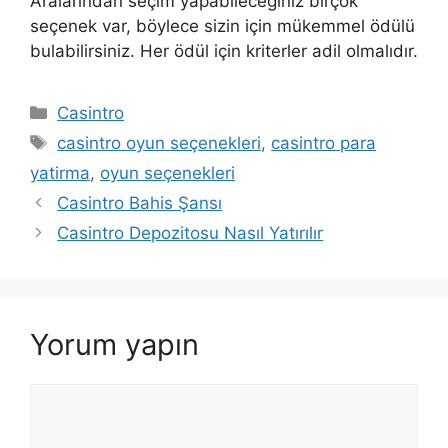
Aralarından seçim yapabileceğiniz birçok
seçenek var, böylece sizin için mükemmel ödülü
bulabilirsiniz. Her ödül için kriterler adil olmalıdır.
Kategoriler
Casintro
Etiketler
casintro oyun seçenekleri
,
casintro para
yatirma
,
oyun seçenekleri
Casintro Bahis Şansı
Casintro Depozitosu Nasıl Yatırılır
Yorum yapın
Yorum