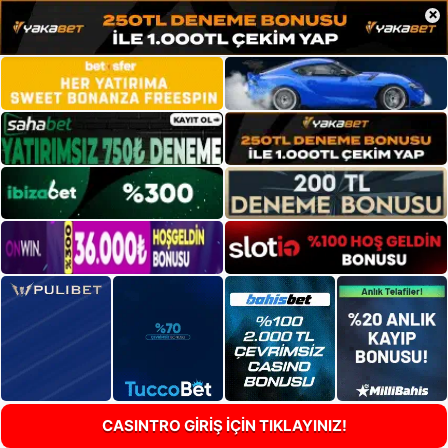
×
CASINTRO GİRİŞ İÇİN TIKLAYINIZ!