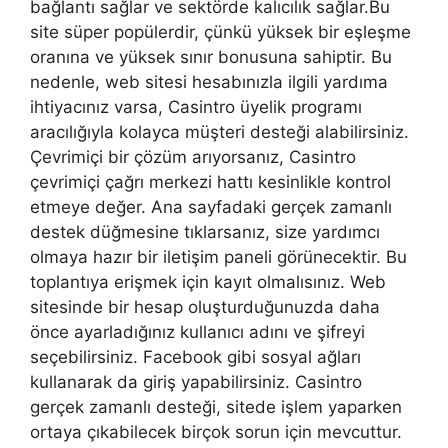
bağlantı sağlar ve sektörde kalıcılık sağlar.Bu
site süper popülerdir, çünkü yüksek bir eşleşme
oranına ve yüksek sınır bonusuna sahiptir. Bu
nedenle, web sitesi hesabınızla ilgili yardıma
ihtiyacınız varsa, Casintro üyelik programı
aracılığıyla kolayca müşteri desteği alabilirsiniz.
Çevrimiçi bir çözüm arıyorsanız, Casintro
çevrimiçi çağrı merkezi hattı kesinlikle kontrol
etmeye değer. Ana sayfadaki gerçek zamanlı
destek düğmesine tıklarsanız, size yardımcı
olmaya hazır bir iletişim paneli görünecektir. Bu
toplantıya erişmek için kayıt olmalısınız. Web
sitesinde bir hesap oluşturduğunuzda daha
önce ayarladığınız kullanıcı adını ve şifreyi
seçebilirsiniz. Facebook gibi sosyal ağları
kullanarak da giriş yapabilirsiniz. Casintro
gerçek zamanlı desteği, sitede işlem yaparken
ortaya çıkabilecek birçok sorun için mevcuttur.