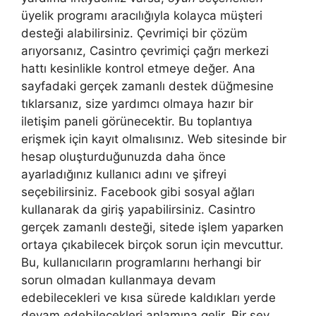
üyelik programı aracılığıyla kolayca müşteri
desteği alabilirsiniz. Çevrimiçi bir çözüm
arıyorsanız, Casintro çevrimiçi çağrı merkezi
hattı kesinlikle kontrol etmeye değer. Ana
sayfadaki gerçek zamanlı destek düğmesine
tıklarsanız, size yardımcı olmaya hazır bir
iletişim paneli görünecektir. Bu toplantıya
erişmek için kayıt olmalısınız. Web sitesinde bir
hesap oluşturduğunuzda daha önce
ayarladığınız kullanıcı adını ve şifreyi
seçebilirsiniz. Facebook gibi sosyal ağları
kullanarak da giriş yapabilirsiniz. Casintro
gerçek zamanlı desteği, sitede işlem yaparken
ortaya çıkabilecek birçok sorun için mevcuttur.
Bu, kullanıcıların programlarını herhangi bir
sorun olmadan kullanmaya devam
edebilecekleri ve kısa sürede kaldıkları yerde
devam edebilecekleri anlamına gelir. Bir şey