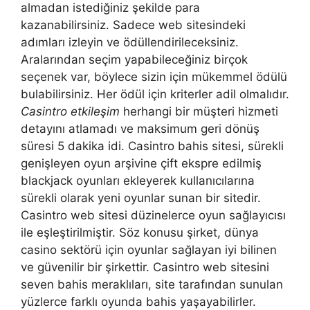
almadan istediğiniz şekilde para
kazanabilirsiniz. Sadece web sitesindeki
adımları izleyin ve ödüllendirileceksiniz.
Aralarından seçim yapabileceğiniz birçok
seçenek var, böylece sizin için mükemmel ödülü
bulabilirsiniz. Her ödül için kriterler adil olmalıdır.
Casintro etkileşim
herhangi bir müşteri hizmeti
detayını atlamadı ve maksimum geri dönüş
süresi 5 dakika idi. Casintro bahis sitesi, sürekli
genişleyen oyun arşivine çift ekspre edilmiş
blackjack oyunları ekleyerek kullanıcılarına
sürekli olarak yeni oyunlar sunan bir sitedir.
Casintro web sitesi düzinelerce oyun sağlayıcısı
ile eşleştirilmiştir. Söz konusu şirket, dünya
casino sektörü için oyunlar sağlayan iyi bilinen
ve güvenilir bir şirkettir. Casintro web sitesini
seven bahis meraklıları, site tarafından sunulan
yüzlerce farklı oyunda bahis yaşayabilirler.