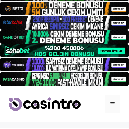
İçeriğe
atla
Menü