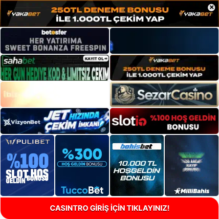
×
CASINTRO GİRİŞ İÇİN TIKLAYINIZ!