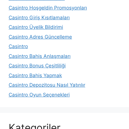
Casintro Hoşgeldin Promosyonları
Casintro Giriş Kısıtlamaları
Casintro Üyelik Bildirimi
Casintro Adres Güncelleme
Casintro
Casintro Bahis Anlaşmaları
Casintro Bonus Çeşitliliği
Casintro Bahis Yapmak
Casintro Depozitosu Nasıl Yatırılır
Casintro Oyun Seçenekleri
Kategoriler