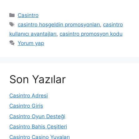
Kategoriler
Casintro
Etiketler
casintro hoşgeldin promosyonları
,
casintro
kullanıcı avantajları
,
casintro promosyon kodu
Yorum yap
Son Yazılar
Casintro Adresi
Casintro Giriş
Casintro Oyun Desteği
Casintro Bahis Çeşitleri
Casintro Casino Yuvaları