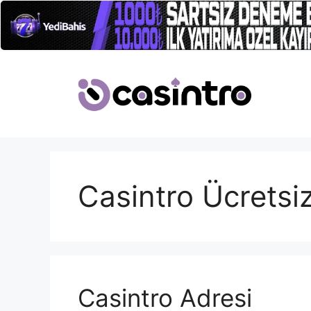
İçeriğe
atla
Casintro Ücretsiz
Casintro Adresi