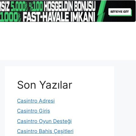
Son Yazılar
Casintro Adresi
Casintro Giriş
Casintro Oyun Desteği
Casintro Bahis Çeşitleri