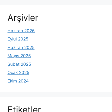
Arşivler
Haziran 2026
Eylül 2025
Haziran 2025
Mayıs 2025
Şubat 2025
Ocak 2025
Ekim 2024
Etiketler