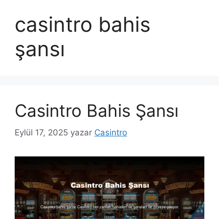
casintro bahis
şansı
Casintro Bahis Şansı
Eylül 17, 2025
yazar
Casintro