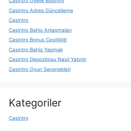
Casintro Üyelik Bildirimi
Casintro Adres Güncelleme
Casintro
Casintro Bahis Anlaşmaları
Casintro Bonus Çeşitliliği
Casintro Bahis Yapmak
Casintro Depozitosu Nasıl Yatırılır
Casintro Oyun Seçenekleri
Kategoriler
Casintro