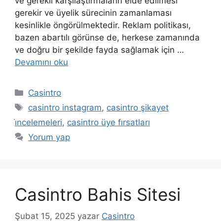
ve gerekli karşılaştırmaların elde edilmesi
gerekir ve üyelik sürecinin zamanlaması
kesinlikle öngörülmektedir. Reklam politikası,
bazen abartılı görünse de, herkese zamanında
ve doğru bir şekilde fayda sağlamak için …
Devamını oku
Kategoriler
Casintro
Etiketler
casintro instagram
,
casintro şikayet
i̇ncelemeleri
,
casintro üye fırsatları
Yorum yap
Casintro Bahis Sitesi
Şubat 15, 2025
yazar
Casintro