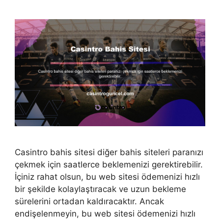
Casintro bahis sitesi diğer bahis siteleri paranızı
çekmek için saatlerce beklemenizi gerektirebilir.
İçiniz rahat olsun, bu web sitesi ödemenizi hızlı
bir şekilde kolaylaştıracak ve uzun bekleme
sürelerini ortadan kaldıracaktır. Ancak
endişelenmeyin, bu web sitesi ödemenizi hızlı