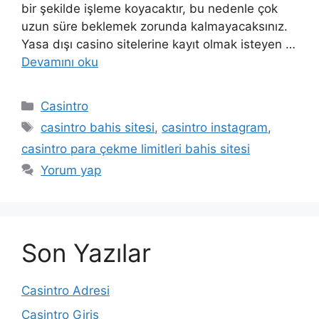
bir şekilde işleme koyacaktır, bu nedenle çok
uzun süre beklemek zorunda kalmayacaksınız.
Yasa dışı casino sitelerine kayıt olmak isteyen …
Devamını oku
Kategoriler
Casintro
Etiketler
casintro bahis sitesi
,
casintro instagram
,
casintro para çekme limitleri bahis sitesi
Yorum yap
Son Yazılar
Casintro Adresi
Casintro Giriş