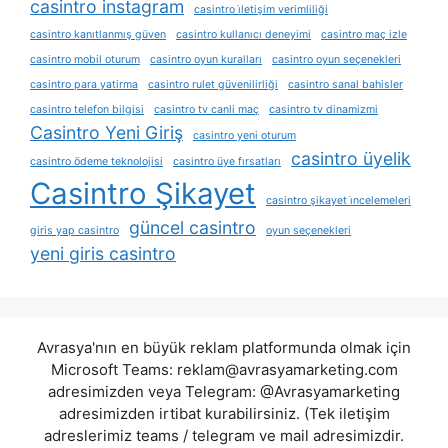
casintro instagram
casintro i̇letişim verimliliği
casintro kanıtlanmış güven
casintro kullanıcı deneyimi
casintro maç izle
casintro mobil oturum
casintro oyun kuralları
casintro oyun seçenekleri
casintro para yatirma
casintro rulet güvenilirliği
casintro sanal bahisler
casintro telefon bilgisi
casintro tv canli maç
casintro tv dinamizmi
Casintro Yeni Giriş
casintro yeni oturum
casintro üyelik
casintro ödeme teknolojisi
casintro üye fırsatları
Casintro Şikayet
casintro şikayet i̇ncelemeleri
güncel casintro
giris yap casintro
oyun seçenekleri
yeni giris casintro
Avrasya'nın en büyük reklam platformunda olmak için
Microsoft Teams:
reklam@avrasyamarketing.com
adresimizden veya Telegram: @Avrasyamarketing
adresimizden irtibat kurabilirsiniz. (Tek iletişim
adreslerimiz teams / telegram ve mail adresimizdir.