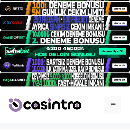
İçeriğe
atla
Menü