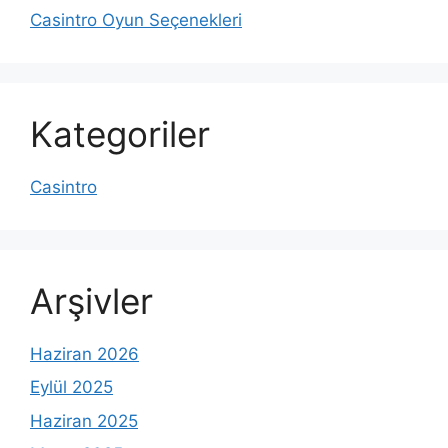
Casintro Oyun Seçenekleri
Kategoriler
Casintro
Arşivler
Haziran 2026
Eylül 2025
Haziran 2025