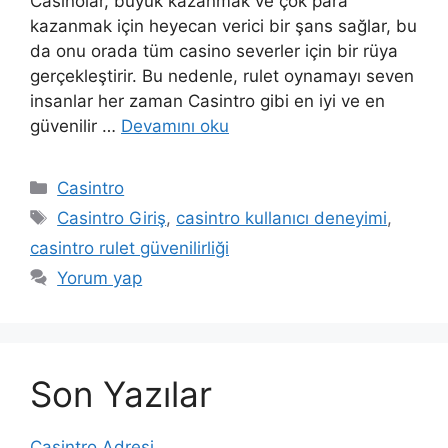
Casinolar, büyük kazanmak ve çok para
kazanmak için heyecan verici bir şans sağlar, bu
da onu orada tüm casino severler için bir rüya
gerçekleştirir. Bu nedenle, rulet oynamayı seven
insanlar her zaman Casintro gibi en iyi ve en
güvenilir …
Devamını oku
Kategoriler
Casintro
Etiketler
Casintro Giriş
,
casintro kullanıcı deneyimi
,
casintro rulet güvenilirliği
Yorum yap
Son Yazılar
Casintro Adresi