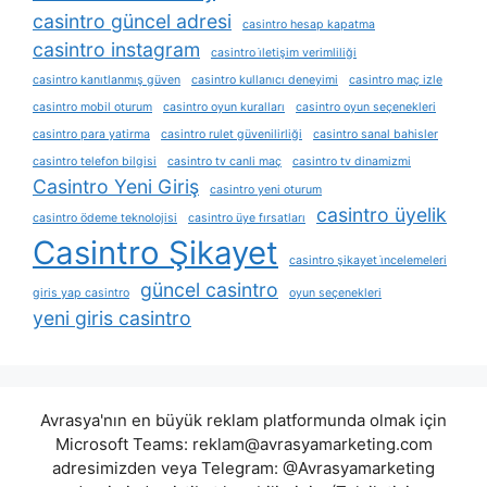
casintro güncel adresi
casintro hesap kapatma
casintro instagram
casintro i̇letişim verimliliği
casintro kanıtlanmış güven
casintro kullanıcı deneyimi
casintro maç izle
casintro mobil oturum
casintro oyun kuralları
casintro oyun seçenekleri
casintro para yatirma
casintro rulet güvenilirliği
casintro sanal bahisler
casintro telefon bilgisi
casintro tv canli maç
casintro tv dinamizmi
Casintro Yeni Giriş
casintro yeni oturum
casintro üyelik
casintro ödeme teknolojisi
casintro üye fırsatları
Casintro Şikayet
casintro şikayet i̇ncelemeleri
güncel casintro
giris yap casintro
oyun seçenekleri
yeni giris casintro
Avrasya'nın en büyük reklam platformunda olmak için
Microsoft Teams:
reklam@avrasyamarketing.com
adresimizden veya Telegram: @Avrasyamarketing