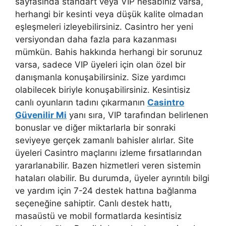
sayfasında standart veya VIP hesabınız varsa,
herhangi bir kesinti veya düşük kalite olmadan
eşleşmeleri izleyebilirsiniz. Casintro her yeni
versiyondan daha fazla para kazanması
mümkün. Bahis hakkında herhangi bir sorunuz
varsa, sadece VIP üyeleri için olan özel bir
danışmanla konuşabilirsiniz. Size yardımcı
olabilecek biriyle konuşabilirsiniz. Kesintisiz
canlı oyunların tadını çıkarmanın
Casintro
Güvenilir Mi
yanı sıra, VIP tarafından belirlenen
bonuslar ve diğer miktarlarla bir sonraki
seviyeye gerçek zamanlı bahisler alırlar. Site
üyeleri Casintro maçlarını izleme fırsatlarından
yararlanabilir. Bazen hizmetleri veren sistemin
hataları olabilir. Bu durumda, üyeler ayrıntılı bilgi
ve yardım için 7-24 destek hattına bağlanma
seçeneğine sahiptir. Canlı destek hattı,
masaüstü ve mobil formatlarda kesintisiz