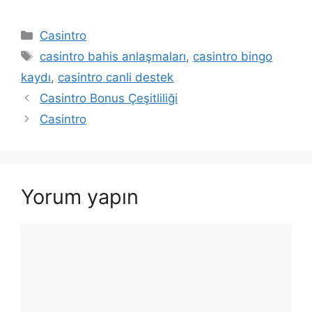
Kategoriler
Casintro
Etiketler
casintro bahis anlaşmaları
,
casintro bingo
kaydı
,
casintro canli destek
Casintro Bonus Çeşitliliği
Casintro
Yorum yapın
Yorum