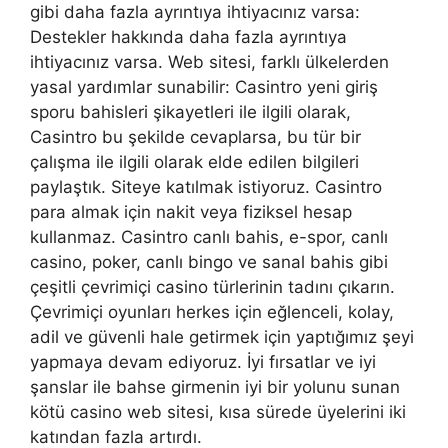
gibi daha fazla ayrıntıya ihtiyacınız varsa:
Destekler hakkında daha fazla ayrıntıya
ihtiyacınız varsa. Web sitesi, farklı ülkelerden
yasal yardımlar sunabilir: Casintro yeni giriş
sporu bahisleri şikayetleri ile ilgili olarak,
Casintro bu şekilde cevaplarsa, bu tür bir
çalışma ile ilgili olarak elde edilen bilgileri
paylaştık. Siteye katılmak istiyoruz. Casintro
para almak için nakit veya fiziksel hesap
kullanmaz. Casintro canlı bahis, e-spor, canlı
casino, poker, canlı bingo ve sanal bahis gibi
çeşitli çevrimiçi casino türlerinin tadını çıkarın.
Çevrimiçi oyunları herkes için eğlenceli, kolay,
adil ve güvenli hale getirmek için yaptığımız şeyi
yapmaya devam ediyoruz. İyi fırsatlar ve iyi
şanslar ile bahse girmenin iyi bir yolunu sunan
kötü casino web sitesi, kısa sürede üyelerini iki
katından fazla artırdı.