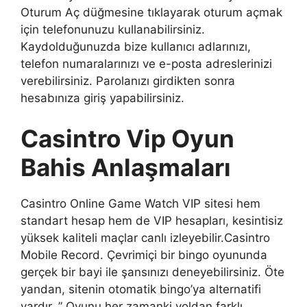
Oturum Aç düğmesine tıklayarak oturum açmak
için telefonunuzu kullanabilirsiniz.
Kaydolduğunuzda bize kullanıcı adlarınızı,
telefon numaralarınızı ve e-posta adreslerinizi
verebilirsiniz. Parolanızı girdikten sonra
hesabınıza giriş yapabilirsiniz.
Casintro Vip Oyun
Bahis Anlaşmaları
Casintro Online Game Watch VIP sitesi hem
standart hesap hem de VIP hesapları, kesintisiz
yüksek kaliteli maçlar canlı izleyebilir.Casintro
Mobile Record. Çevrimiçi bir bingo oyununda
gerçek bir bayi ile şansınızı deneyebilirsiniz. Öte
yandan, sitenin otomatik bingo’ya alternatifi
vardır. ” Oyunu her zamanki yoldan farklı