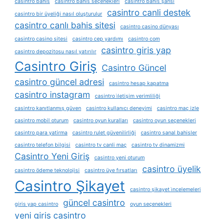
casintro bahis
casintro bahis seçenekleri
casintro bahis şansı
casintro canli destek
casintro bir üyeliği nasıl oluşturulur
casintro canlı bahis sitesi
casintro casino dünyası
casintro casino sitesi
casintro cep yardımı
casintro com
casintro giris yap
casintro depozitosu nasıl yatırılır
Casintro Giriş
Casintro Güncel
casintro güncel adresi
casintro hesap kapatma
casintro instagram
casintro i̇letişim verimliliği
casintro kanıtlanmış güven
casintro kullanıcı deneyimi
casintro maç izle
casintro mobil oturum
casintro oyun kuralları
casintro oyun seçenekleri
casintro para yatirma
casintro rulet güvenilirliği
casintro sanal bahisler
casintro telefon bilgisi
casintro tv canli maç
casintro tv dinamizmi
Casintro Yeni Giriş
casintro yeni oturum
casintro üyelik
casintro ödeme teknolojisi
casintro üye fırsatları
Casintro Şikayet
casintro şikayet i̇ncelemeleri
güncel casintro
giris yap casintro
oyun seçenekleri
yeni giris casintro