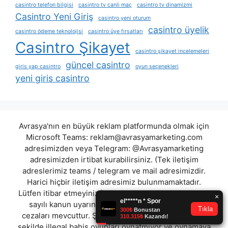
casintro telefon bilgisi
casintro tv canli maç
casintro tv dinamizmi
Casintro Yeni Giriş
casintro yeni oturum
casintro üyelik
casintro ödeme teknolojisi
casintro üye fırsatları
Casintro Şikayet
casintro şikayet i̇ncelemeleri
güncel casintro
giris yap casintro
oyun seçenekleri
yeni giris casintro
Avrasya'nın en büyük reklam platformunda olmak için
Microsoft Teams:
reklam@avrasyamarketing.com
adresimizden veya Telegram: @Avrasyamarketing
adresimizden irtibat kurabilirsiniz. (Tek iletişim
adreslerimiz teams / telegram ve mail adresimizdir.
Harici hiçbir iletişim adresimiz bulunmamaktadır.
Lütfen itibar etmeyiniz.) Türkiye yasalarına göre 7258
sayılı kanun uyarınca yasa dışı bahis oynamanın
cezaları mevcuttur. Şu an bulunduğunuz site hiç bir
şekilde illegal bahis oyunları oynatmıyor ve oynamaya