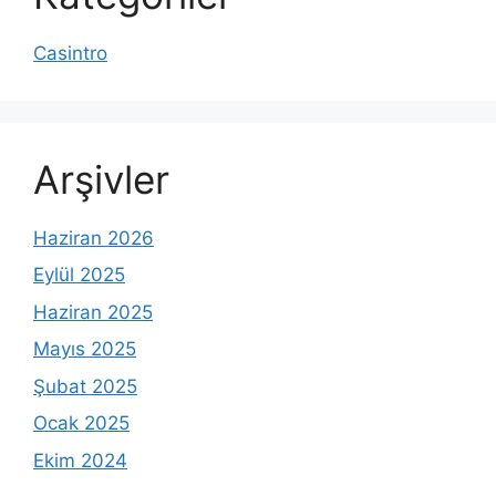
Casintro
Arşivler
Haziran 2026
Eylül 2025
Haziran 2025
Mayıs 2025
Şubat 2025
Ocak 2025
Ekim 2024