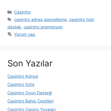
Kategoriler
Casintro
Etiketler
casintro adres güncelleme
,
casintro hızlı
destek
,
casintro promosyon
Yorum yap
Son Yazılar
Casintro Adresi
Casintro Giriş
Casintro Oyun Desteği
Casintro Bahis Çeşitleri
Casintro Casino Yuvaları