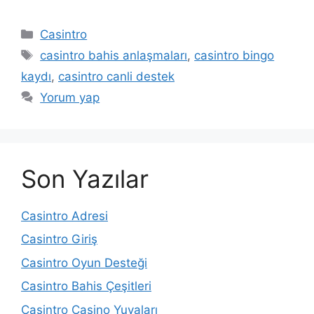
Kategoriler
Casintro
Etiketler
casintro bahis anlaşmaları
,
casintro bingo
kaydı
,
casintro canli destek
Yorum yap
Son Yazılar
Casintro Adresi
Casintro Giriş
Casintro Oyun Desteği
Casintro Bahis Çeşitleri
Casintro Casino Yuvaları