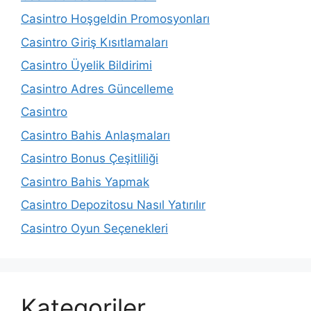
Casintro Hoşgeldin Promosyonları
Casintro Giriş Kısıtlamaları
Casintro Üyelik Bildirimi
Casintro Adres Güncelleme
Casintro
Casintro Bahis Anlaşmaları
Casintro Bonus Çeşitliliği
Casintro Bahis Yapmak
Casintro Depozitosu Nasıl Yatırılır
Casintro Oyun Seçenekleri
Kategoriler