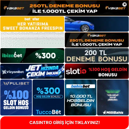
×
CASINTRO GİRİŞ İÇİN TIKLAYINIZ!