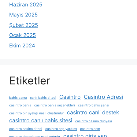
Haziran 2025
Mayıs 2025
Şubat 2025
Ocak 2025
Ekim 2024
Etiketler
Casintro
Casintro Adresi
bahis şansı
canlı bahis sitesi
casintro bahis
casintro bahis seçenekleri
casintro bahis şansı
casintro canli destek
casintro bir üyeliği nasıl oluşturulur
casintro canlı bahis sitesi
casintro casino dünyası
casintro casino sitesi
casintro cep yardımı
casintro com
casintro giris yap
casintro depozitosu nasıl yatırılır