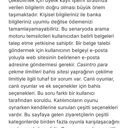
çekebilmek için üyelik kayıt işlemi sırasında
verilen bilgilerin doğru olması büyük önem
taşımaktadır. Kişisel bilgileriniz ile banka
bilgileriniz uyumlu değilse ödemenizi
tamamlayamayabiliriz. Bu senaryoda arama
motoru temsilcileri kullanıcıdan belirli belgeleri
talep etme yetkisine sahiptir. Bir belge talebi
göndermek için kullanıcının belgeyi e-posta
yoluyla web sitesinin belirlenen e-posta
adresine göndermesi gerekir.
Casintro para
çekme limitleri bahis sitesi
yaprağının çekilme
limitiyle ilgili tuhaf bir sorum var. Canlı oyunlar,
canlı oyunlar ve ek seçenekler için bahis
seçenekleri. Bu soru farklı bir kullanıcı
tarafından soruldu. Katılımcıların oyunu
oynarken kendilerine sunulan çeşitli seçenekleri
vardır. Bu sayfaya gelen ziyaretçilerin çeşitli
kategorilerde birden fazla oyunla karşılaşacağını