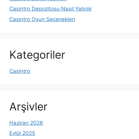
Casintro Depozitosu Nasıl Yatırılır
Casintro Oyun Seçenekleri
Kategoriler
Casintro
Arşivler
Haziran 2026
Eylül 2025