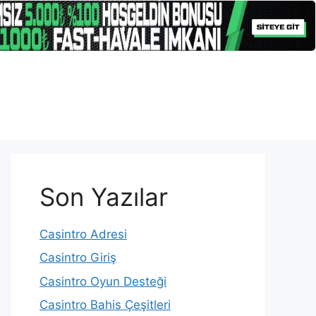
Son Yazılar
Casintro Adresi
Casintro Giriş
Casintro Oyun Desteği
Casintro Bahis Çeşitleri