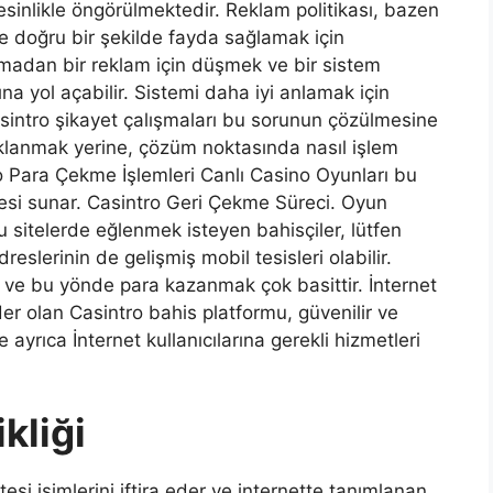
sinlikle öngörülmektedir. Reklam politikası, bazen
e doğru bir şekilde fayda sağlamak için
pmadan bir reklam için düşmek ve bir sistem
yol açabilir. Sistemi daha iyi anlamak için
intro şikayet çalışmaları bu sorunun çözülmesine
daklanmak yerine, çözüm noktasında nasıl işlem
o Para Çekme İşlemleri Canlı Casino Oyunları bu
tesi sunar. Casintro Geri Çekme Süreci. Oyun
itelerde eğlenmek isteyen bahisçiler, lütfen
slerinin de gelişmiş mobil tesisleri olabilir.
ak ve bu yönde para kazanmak çok basittir. İnternet
er olan Casintro bahis platformu, güvenilir ve
 ayrıca İnternet kullanıcılarına gerekli hizmetleri
kliği
si isimlerini iftira eder ve internette tanımlanan