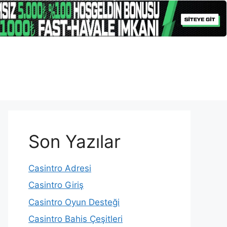
Son Yazılar
Casintro Adresi
Casintro Giriş
Casintro Oyun Desteği
Casintro Bahis Çeşitleri