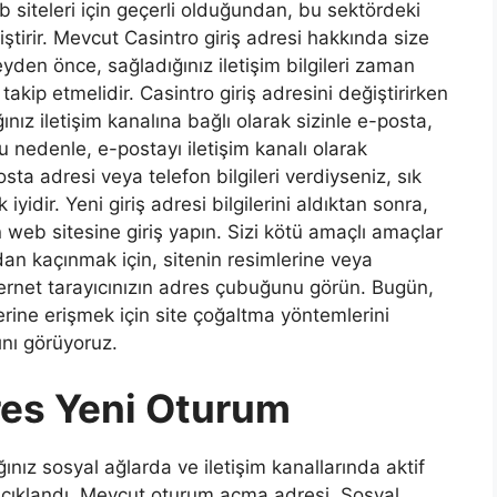
b siteleri için geçerli olduğundan, bu sektördeki
tirir. Mevcut Casintro giriş adresi hakkında size
yden önce, sağladığınız iletişim bilgileri zaman
 takip etmelidir. Casintro giriş adresini değiştirirken
ğınız iletişim kanalına bağlı olarak sizinle e-posta,
u nedenle, e-postayı iletişim kanalı olarak
osta adresi veya telefon bilgileri verdiyseniz, sık
yidir. Yeni giriş adresi bilgilerini aldıktan sonra,
en web sitesine giriş yapın. Sizi kötü amaçlı amaçlar
dan kaçınmak için, sitenin resimlerine veya
nternet tarayıcınızın adres çubuğunu görün. Bugün,
lerine erişmek için site çoğaltma yöntemlerini
ını görüyoruz.
res Yeni Oturum
ğınız sosyal ağlarda ve iletişim kanallarında aktif
 açıklandı. Mevcut oturum açma adresi, Sosyal