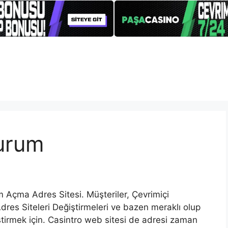
turum
 Açma Adres Sitesi. Müşteriler, Çevrimiçi
Adres Siteleri Değiştirmeleri ve bazen meraklı olup
ştirmek için. Casintro web sitesi de adresi zaman