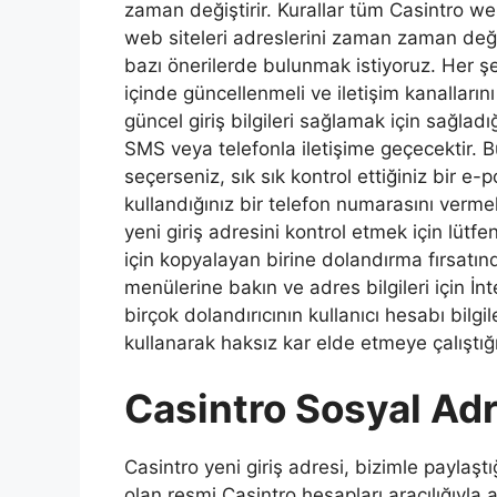
zaman değiştirir. Kurallar tüm Casintro we
web siteleri adreslerini zaman zaman değiş
bazı önerilerde bulunmak istiyoruz. Her şe
içinde güncellenmeli ve iletişim kanallarını
güncel giriş bilgileri sağlamak için sağladı
SMS veya telefonla iletişime geçecektir. B
seçerseniz, sık sık kontrol ettiğiniz bir e-p
kullandığınız bir telefon numarasını vermek i
yeni giriş adresini kontrol etmek için lütf
için kopyalayan birine dolandırma fırsatın
menülerine bakın ve adres bilgileri için İ
birçok dolandırıcının kullanıcı hesabı bilgi
kullanarak haksız kar elde etmeye çalıştığ
Casintro Sosyal Ad
Casintro yeni giriş adresi, bizimle paylaştı
olan resmi Casintro hesapları aracılığıyla