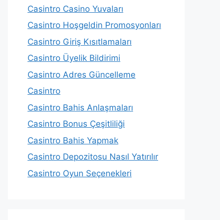
Casintro Casino Yuvaları
Casintro Hoşgeldin Promosyonları
Casintro Giriş Kısıtlamaları
Casintro Üyelik Bildirimi
Casintro Adres Güncelleme
Casintro
Casintro Bahis Anlaşmaları
Casintro Bonus Çeşitliliği
Casintro Bahis Yapmak
Casintro Depozitosu Nasıl Yatırılır
Casintro Oyun Seçenekleri