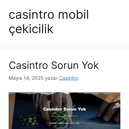
casintro mobil
çekicilik
Casintro Sorun Yok
Mayıs 14, 2025
yazar
Casintro