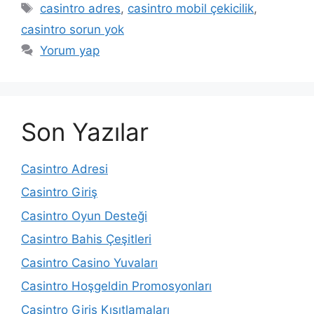
Etiketler
casintro adres
,
casintro mobil çekicilik
,
casintro sorun yok
Yorum yap
Son Yazılar
Casintro Adresi
Casintro Giriş
Casintro Oyun Desteği
Casintro Bahis Çeşitleri
Casintro Casino Yuvaları
Casintro Hoşgeldin Promosyonları
Casintro Giriş Kısıtlamaları