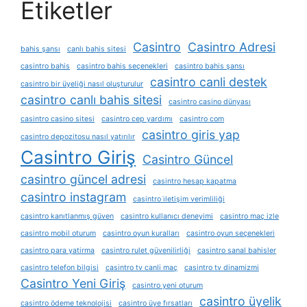
Etiketler
Casintro
Casintro Adresi
bahis şansı
canlı bahis sitesi
casintro bahis
casintro bahis seçenekleri
casintro bahis şansı
casintro canli destek
casintro bir üyeliği nasıl oluşturulur
casintro canlı bahis sitesi
casintro casino dünyası
casintro casino sitesi
casintro cep yardımı
casintro com
casintro giris yap
casintro depozitosu nasıl yatırılır
Casintro Giriş
Casintro Güncel
casintro güncel adresi
casintro hesap kapatma
casintro instagram
casintro i̇letişim verimliliği
casintro kanıtlanmış güven
casintro kullanıcı deneyimi
casintro maç izle
casintro mobil oturum
casintro oyun kuralları
casintro oyun seçenekleri
casintro para yatirma
casintro rulet güvenilirliği
casintro sanal bahisler
casintro telefon bilgisi
casintro tv canli maç
casintro tv dinamizmi
Casintro Yeni Giriş
casintro yeni oturum
casintro üyelik
casintro ödeme teknolojisi
casintro üye fırsatları