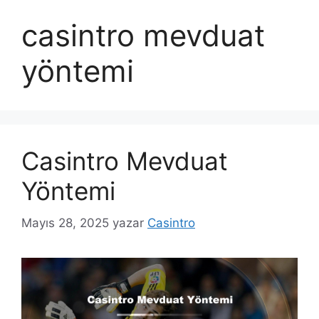
casintro mevduat
yöntemi
Casintro Mevduat
Yöntemi
Mayıs 28, 2025
yazar
Casintro