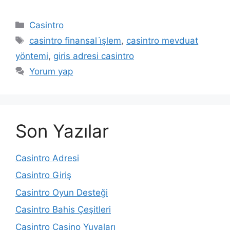
Kategoriler
Casintro
Etiketler
casintro finansal i̇şlem
,
casintro mevduat
yöntemi
,
giris adresi casintro
Yorum yap
Son Yazılar
Casintro Adresi
Casintro Giriş
Casintro Oyun Desteği
Casintro Bahis Çeşitleri
Casintro Casino Yuvaları