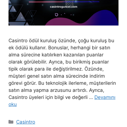
Casintro ödül kuruluş özünde, çoğu kuruluş bu
ek ödülü kullanır. Bonuslar, herhangi bir satın
alma sürecine katılırken kazanılan puanlar
olarak görülebilir. Ayrıca, bu birikmiş puanlar
tipik olarak para ile değiştirilmez. Özünde,
müşteri genel satın alma sürecinde indirim
görevi görür. Bu teknolojik ilerleme, müşterilerin
satın alma yapma arzusunu artırdı. Ayrıca,
Casintro üyeleri için bilgi ve değerli …
Devamını
oku
Kategoriler
Casintro