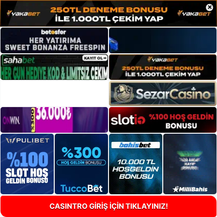
×
CASINTRO GİRİŞ İÇİN TIKLAYINIZ!