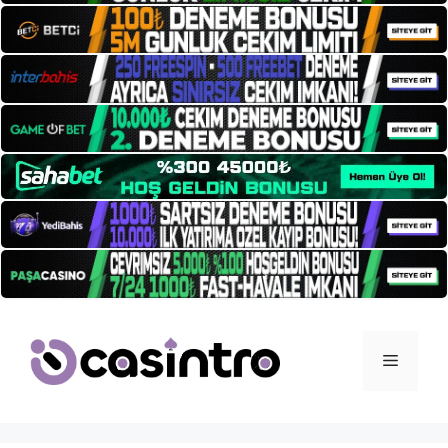
İçeriğe
atla
Menü