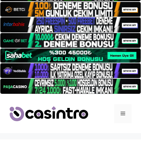
İçeriğe
atla
Menü