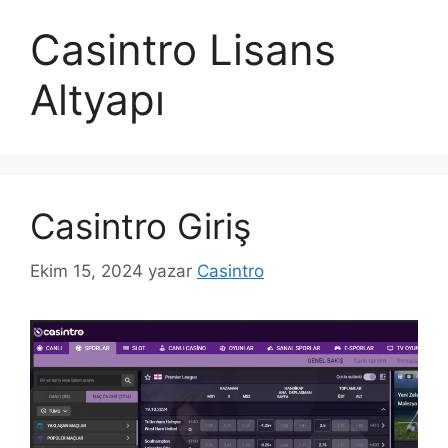
Casintro Lisans
Altyapı
Casintro Giriş
Ekim 15, 2024
yazar
Casintro