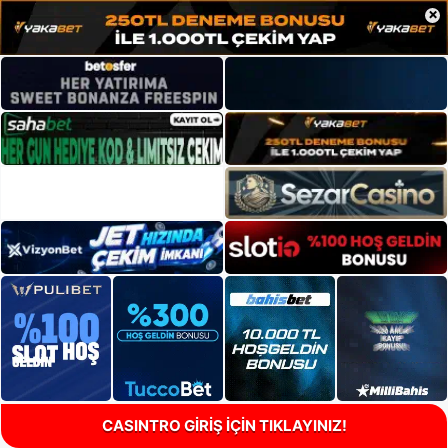
×
CASINTRO GİRİŞ İÇİN TIKLAYINIZ!