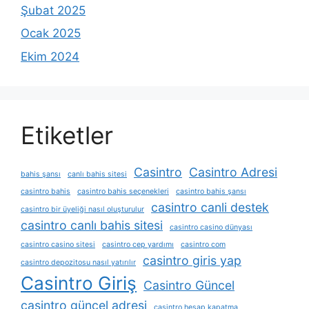
Şubat 2025
Ocak 2025
Ekim 2024
Etiketler
Casintro
Casintro Adresi
bahis şansı
canlı bahis sitesi
casintro bahis
casintro bahis seçenekleri
casintro bahis şansı
casintro canli destek
casintro bir üyeliği nasıl oluşturulur
casintro canlı bahis sitesi
casintro casino dünyası
casintro casino sitesi
casintro cep yardımı
casintro com
casintro giris yap
casintro depozitosu nasıl yatırılır
Casintro Giriş
Casintro Güncel
casintro güncel adresi
casintro hesap kapatma