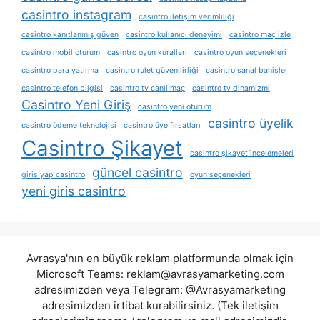
casintro instagram
casintro i̇letişim verimliliği
casintro kanıtlanmış güven
casintro kullanıcı deneyimi
casintro maç izle
casintro mobil oturum
casintro oyun kuralları
casintro oyun seçenekleri
casintro para yatirma
casintro rulet güvenilirliği
casintro sanal bahisler
casintro telefon bilgisi
casintro tv canli maç
casintro tv dinamizmi
Casintro Yeni Giriş
casintro yeni oturum
casintro üyelik
casintro ödeme teknolojisi
casintro üye fırsatları
Casintro Şikayet
casintro şikayet i̇ncelemeleri
güncel casintro
giris yap casintro
oyun seçenekleri
yeni giris casintro
Avrasya'nın en büyük reklam platformunda olmak için
Microsoft Teams:
reklam@avrasyamarketing.com
adresimizden veya Telegram: @Avrasyamarketing
adresimizden irtibat kurabilirsiniz. (Tek iletişim