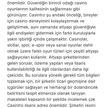
önemlidir. Güvenliğin birincil odağı casino
oyunlarının kalitesinin sağlanması gibi
görünüyor. Casintro şu andaki önceliği, bireyler
için casino deneyimini kolaylaştırmak ve
geliştirmek, aynı zamanda altyapı güvenliğiyle
ilgili endişeleri gidermek için farklı kuruluşlarla
yakın işbirliği içinde çalışmaktır. Casinolar,
slotlar, spor, e-spor veya sanal oyunlar dahil
olmak üzere farklı oyun türleri için çeşitli altyapı
sağlayıcıları kullanılır. Altyapı şirketlerinden
gelen sorular, ödeme yapıları veya lisans
kullanılabilirliği ile ilgili olanlardan daha ilgi
çekicidir. Bu sorulara yönelik gerekli tüm bilgileri
toplamak için, bir şirketin ticari geçmişine dair
içgörüler sağlayan ve herhangi bir dolandırıcılık
belirtisini tespit etmenize olanak tanıyan
makaleleri kapsamlı bir şekilde incelemek çok
Casintro lisans adres
önemlidir. Şirketin resmi