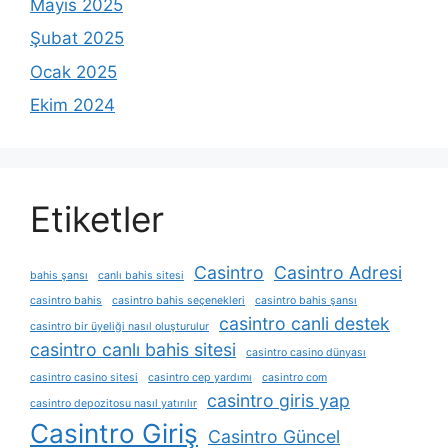
Mayıs 2025
Şubat 2025
Ocak 2025
Ekim 2024
Etiketler
Casintro
Casintro Adresi
bahis şansı
canlı bahis sitesi
casintro bahis
casintro bahis seçenekleri
casintro bahis şansı
casintro canli destek
casintro bir üyeliği nasıl oluşturulur
casintro canlı bahis sitesi
casintro casino dünyası
casintro casino sitesi
casintro cep yardımı
casintro com
casintro giris yap
casintro depozitosu nasıl yatırılır
Casintro Giriş
Casintro Güncel