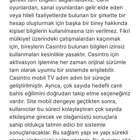
oyunlardan, sanal oyunlardan gelir elde eden
veya hileli faaliyetlerde bulunan bir şirkette bir
hesap oluşturmak için başka bir birey hakkında
kişisel bilgilerin kullanılmasına izin verilmez. Fikri
mülkiyet üzerindeki çatışmalardan kaçınmak
için, bireylerin Casintro bulunan bilgileri izinsiz
kullanmaları kesinlikle yasaktır. Casintro için
aktivasyon işlemine her zaman orijinal sürümle
tam olarak uyumlu bir sistemde erişilebilir.
Casintro mobil TV adım adım bir süreçle
geliştirilmiştir. Ayrıca, çok sayıda hedefli canlı
bahis eğilimini doğrudan takip etme seçeneğiniz
vardır. Site mobil dengeye geçtikten sonra,
kullanıcılar bu süreci kolaylaştıran çok sayıda
etkileşime girecek ve olağanüstü sonuçlara
sahip oldukça tatmin edici bir sistemle
sonuçlanacaklar. Bu sağlam yapı ve yapı sürekli