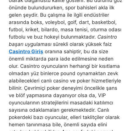
olarak olağanüstü kalite gösterir. Bu durumu göz
önünde bulundururken, spor bahisleri akla ilk
gelen şeydir. Bu çalışma ile ilgili endüstriler
arasında boks, voleybol, golf, dart, basketbol, ​​
futbol, ​​kriket, bilardo, masa tenisi, oturma odası
futbolu ve buz hokeyi bulunmaktadır.
Casintro
başarı uygulaması
sürekli olarak yüksek faiz
Casintro Giriş
oranına sahiptir, bu da size
önemli miktarda para iade edilmesine neden
olur. Casintro oyuncuların herhangi bir kısıtlama
olmadan yüz binlerce pound oynamaktan zevk
alabilecekleri canlı casino ve poker hizmetleriyle
bilinir. Çevrimiçi poker deneyimi öncelikle şans
ve blöf yapmasına dayanıyor olsa da, VIP
oyuncularının stratejilerini masadaki katılımcı
sayısına odaklamaları gerekmektedir. Canlı
pokerdeki bazı oyuncular, elleri taklitçiler olarak
hemen tanınmasa bile, önemli sayıda elini