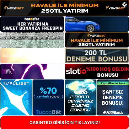
×
CASINTRO GİRİŞ İÇİN TIKLAYINIZ!