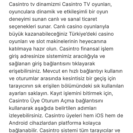
Casintro tv dinamizmi Casintro TV oyunları,
oyunculara dinamik ve etkileşimli bir oyun
deneyimi sunan canlı ve sanal ticaret
seçenekleri sunar. Canlı casino oyunlarıyla
büyük kazanabileceğiniz Türkiye’deki casino
oyunları ve slot makinelerinin heyecanına
katılmaya hazır olun. Casintro finansal işlem
giriş adresinize sistemimiz aracılığıyla ve
sağlanan giriş bağlantısını tıklayarak
erişebilirsiniz. Mevcut en hızlı bağlantıyı kullanın
ve oturumlar arasında kesintisiz bir geçiş için
tarayıcının sık erişilen bölümündeki sık kullanılan
ayarları saklayın. Kayıt işlemini bitirmek için,
Casintro Üye Oturum Açma bağlantısını
kullanarak aşağıda belirtilen adımları
izleyebilirsiniz. Casintro üyeleri hem iOS hem de
Android cihazlardan platforma kolayca
bağlanabilir. Casintro sistemi tüm tarayıcılar ve