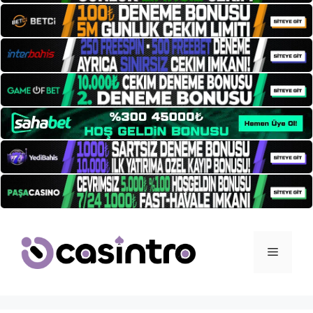
İçeriğe
atla
Menü