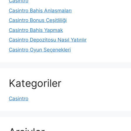
Casintro
Casintro Bahis Anlaşmaları
Casintro Bonus Çeşitliliği
Casintro Bahis Yapmak
Casintro Depozitosu Nasıl Yatırılır
Casintro Oyun Seçenekleri
Kategoriler
Casintro