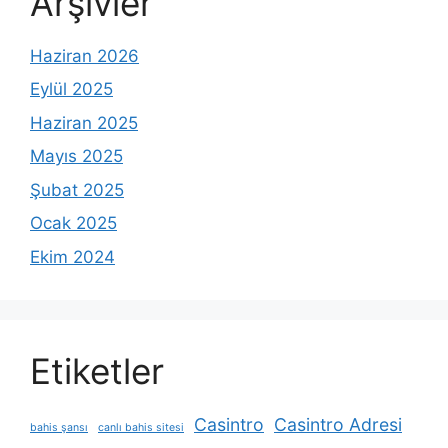
Arşivler
Haziran 2026
Eylül 2025
Haziran 2025
Mayıs 2025
Şubat 2025
Ocak 2025
Ekim 2024
Etiketler
Casintro
Casintro Adresi
bahis şansı
canlı bahis sitesi