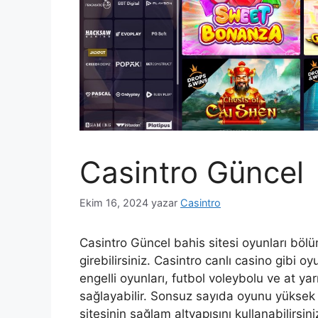
Casintro Güncel
Ekim 16, 2024
yazar
Casintro
Casintro Güncel bahis sitesi oyunları böl
girebilirsiniz. Casintro canlı casino gibi o
engelli oyunları, futbol voleybolu ve at ya
sağlayabilir. Sonsuz sayıda oyunu yüksek
sitesinin sağlam altyapısını kullanabilirsini