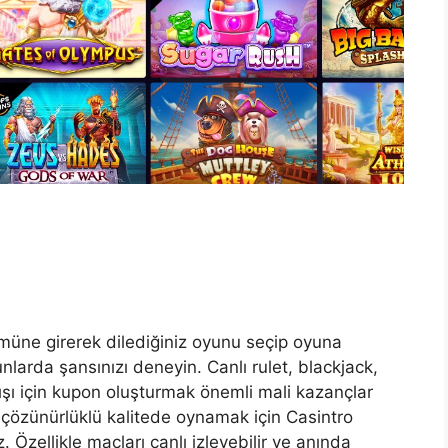
ümüne girerek dilediğiniz oyunu seçip oyuna
yunlarda şansınızı deneyin. Canlı rulet, blackjack,
rışı için kupon oluşturmak önemli mali kazançlar
 çözünürlüklü kalitede oynamak için Casintro
z. Özellikle maçları canlı izleyebilir ve anında